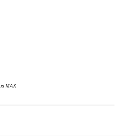
lus MAX