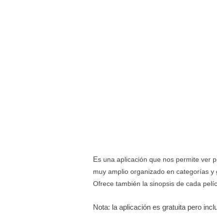
E
s una aplicación que nos permite ver p
muy amplio organizado en categorías y 
Ofrece también la sinopsis de cada pelíc
Nota: la aplicación es gratuita pero in