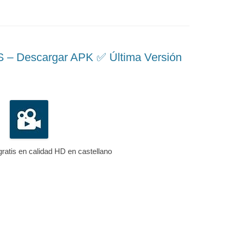
 Descargar APK ✅️ Última Versión
gratis en calidad HD en castellano