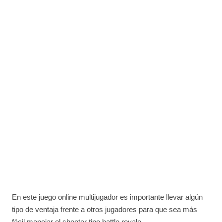
En este juego online multijugador es importante llevar algún
tipo de ventaja frente a otros jugadores para que sea más
fácil manejar el shooter tipo battle royale.