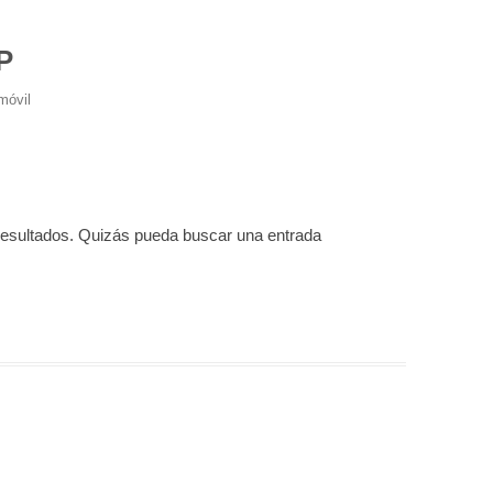
P
móvil
resultados. Quizás pueda buscar una entrada