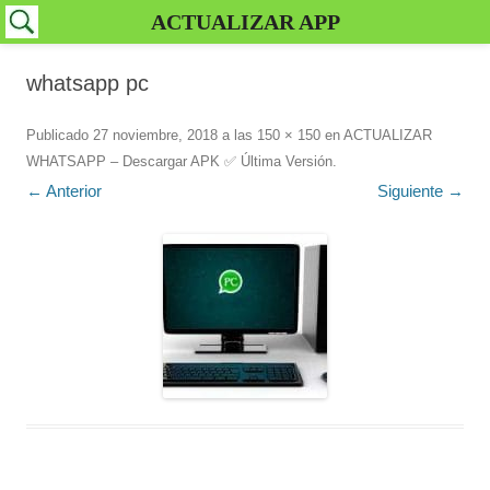
ACTUALIZAR APP
whatsapp pc
Publicado
27 noviembre, 2018
a las
150 × 150
en
ACTUALIZAR
WHATSAPP – Descargar APK ✅️ Última Versión
.
← Anterior
Siguiente →