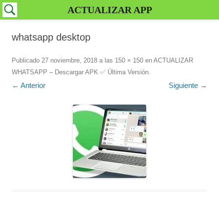
ACTUALIZAR APP
whatsapp desktop
Publicado
27 noviembre, 2018
a las
150 × 150
en
ACTUALIZAR
WHATSAPP – Descargar APK ✅️ Última Versión
.
← Anterior
Siguiente →