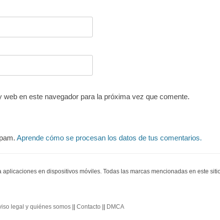
y web en este navegador para la próxima vez que comente.
 spam.
Aprende cómo se procesan los datos de tus comentarios.
ra aplicaciones en dispositivos móviles. Todas las marcas mencionadas en este sit
viso legal y quiénes somos
||
Contacto
||
DMCA