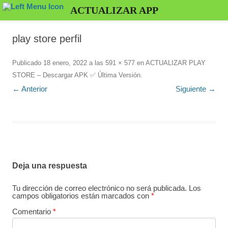
ACTUALIZAR APP
play store perfil
Publicado
18 enero, 2022
a las
591 × 577
en
ACTUALIZAR PLAY
STORE – Descargar APK ✅️ Última Versión
.
← Anterior
Siguiente →
Deja una respuesta
Tu dirección de correo electrónico no será publicada.
Los
campos obligatorios están marcados con
*
Comentario
*