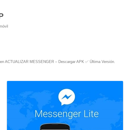
P
móvil
en
ACTUALIZAR MESSENGER – Descargar APK ✅️ Última Versión
.