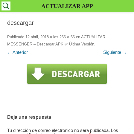
ACTUALIZAR APP
descargar
Publicado
12 abril, 2018
a las
266 × 66
en
ACTUALIZAR
MESSENGER – Descargar APK ✅️ Última Versión
.
← Anterior
Siguiente →
Deja una respuesta
Tu dirección de correo electrónico no será publicada.
Los