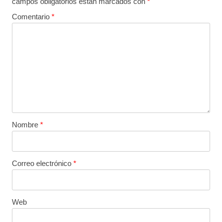
campos obligatorios están marcados con
*
Comentario
*
Nombre
*
Correo electrónico
*
Web