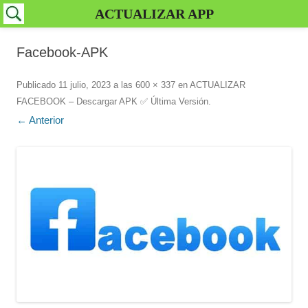
ACTUALIZAR APP
Facebook-APK
Publicado
11 julio, 2023
a las
600 × 337
en
ACTUALIZAR
FACEBOOK – Descargar APK ✅️ Última Versión
.
← Anterior