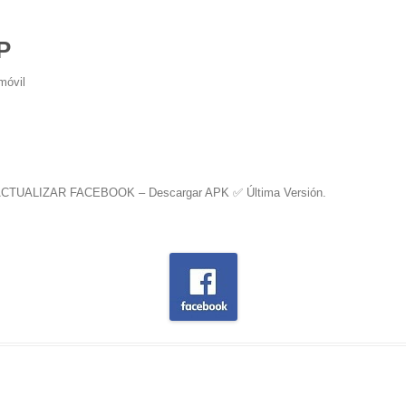
P
móvil
CTUALIZAR FACEBOOK – Descargar APK ✅️ Última Versión
.