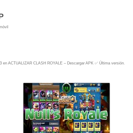
P
móvil
3
en
ACTUALIZAR CLASH ROYALE – Descargar APK ✅️ Última versión
.