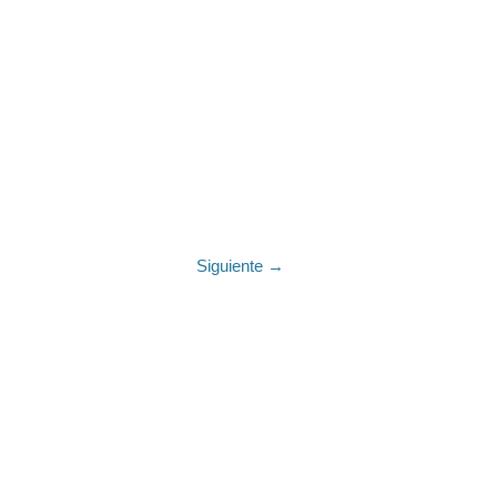
Siguiente →