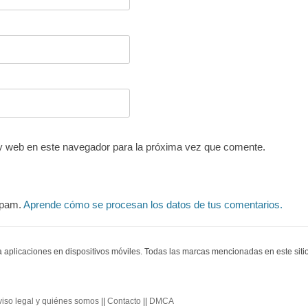
y web en este navegador para la próxima vez que comente.
 spam.
Aprende cómo se procesan los datos de tus comentarios.
ra aplicaciones en dispositivos móviles. Todas las marcas mencionadas en este sit
viso legal y quiénes somos
||
Contacto
||
DMCA