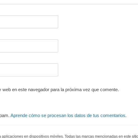
y web en este navegador para la próxima vez que comente.
 spam.
Aprende cómo se procesan los datos de tus comentarios.
ra aplicaciones en dispositivos móviles. Todas las marcas mencionadas en este sit