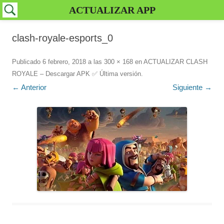
ACTUALIZAR APP
clash-royale-esports_0
Publicado
6 febrero, 2018
a las
300 × 168
en
ACTUALIZAR CLASH
ROYALE – Descargar APK ✅️ Última versión
.
← Anterior
Siguiente →