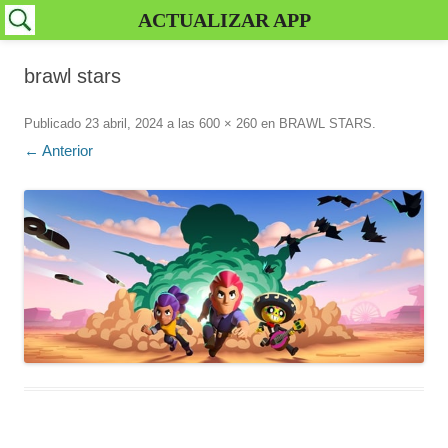
ACTUALIZAR APP
brawl stars
Publicado
23 abril, 2024
a las
600 × 260
en
BRAWL STARS
.
← Anterior