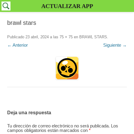
ACTUALIZAR APP
brawl stars
Publicado
23 abril, 2024
a las
75 × 75
en
BRAWL STARS
.
← Anterior
Siguiente →
Deja una respuesta
Tu dirección de correo electrónico no será publicada.
Los
campos obligatorios están marcados con
*