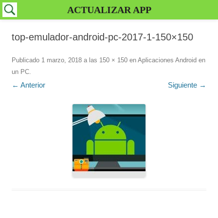
ACTUALIZAR APP
top-emulador-android-pc-2017-1-150×150
Publicado
1 marzo, 2018
a las
150 × 150
en
Aplicaciones Android en
un PC
.
← Anterior
Siguiente →