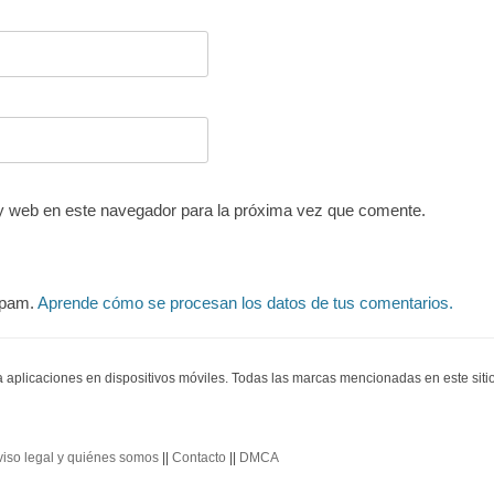
y web en este navegador para la próxima vez que comente.
 spam.
Aprende cómo se procesan los datos de tus comentarios.
ra aplicaciones en dispositivos móviles. Todas las marcas mencionadas en este sit
viso legal y quiénes somos
||
Contacto
||
DMCA