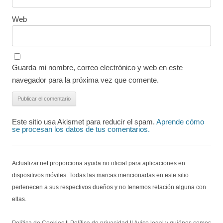
Web
Guarda mi nombre, correo electrónico y web en este
navegador para la próxima vez que comente.
Este sitio usa Akismet para reducir el spam.
Aprende cómo
se procesan los datos de tus comentarios.
Actualizar.net proporciona ayuda no oficial para aplicaciones en
dispositivos móviles. Todas las marcas mencionadas en este sitio
pertenecen a sus respectivos dueños y no tenemos relación alguna con
ellas.
Política de Cookies
||
Política de privacidad
||
Aviso legal y quiénes somos