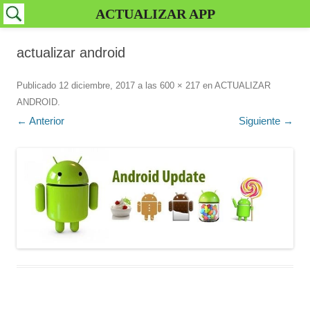
ACTUALIZAR APP
actualizar android
Publicado
12 diciembre, 2017
a las
600 × 217
en
ACTUALIZAR
ANDROID
.
← Anterior
Siguiente →