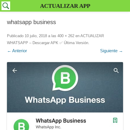
ACTUALIZAR APP
whatsapp business
Publicado
10 julio, 2018
a las
400 × 262
en
ACTUALIZAR
WHATSAPP – Descargar APK ✅️ Última Versión
.
← Anterior
Siguiente →