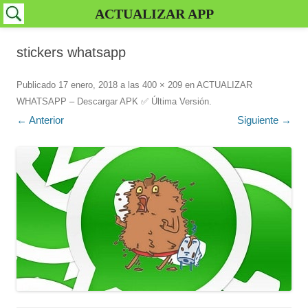
ACTUALIZAR APP
stickers whatsapp
Publicado
17 enero, 2018
a las
400 × 209
en
ACTUALIZAR
WHATSAPP – Descargar APK ✅️ Última Versión
.
← Anterior
Siguiente →