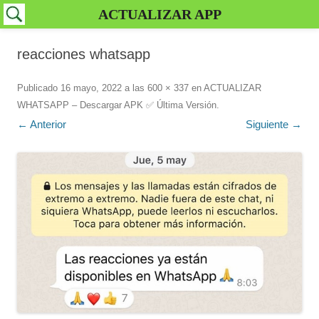
ACTUALIZAR APP
reacciones whatsapp
Publicado
16 mayo, 2022
a las
600 × 337
en
ACTUALIZAR
WHATSAPP – Descargar APK ✅️ Última Versión
.
← Anterior
Siguiente →