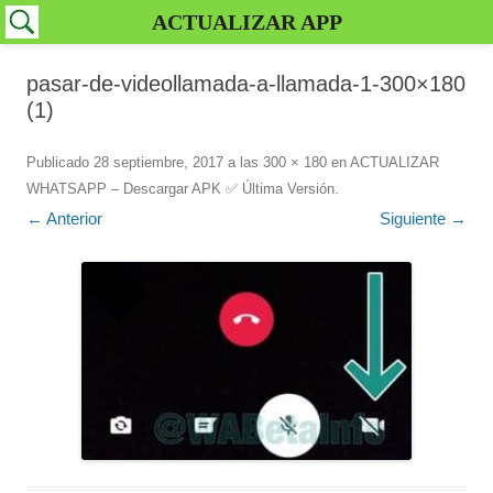
ACTUALIZAR APP
pasar-de-videollamada-a-llamada-1-300×180
(1)
Publicado
28 septiembre, 2017
a las
300 × 180
en
ACTUALIZAR
WHATSAPP – Descargar APK ✅️ Última Versión
.
← Anterior
Siguiente →