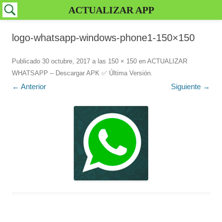
ACTUALIZAR APP
logo-whatsapp-windows-phone1-150×150
Publicado
30 octubre, 2017
a las
150 × 150
en
ACTUALIZAR
WHATSAPP – Descargar APK ✅️ Última Versión
.
← Anterior
Siguiente →