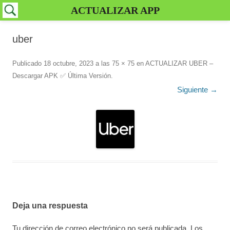
ACTUALIZAR APP
uber
Publicado
18 octubre, 2023
a las
75 × 75
en
ACTUALIZAR UBER –
Descargar APK ✅️ Última Versión
.
Siguiente →
Deja una respuesta
Tu dirección de correo electrónico no será publicada.
Los