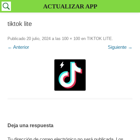
ACTUALIZAR APP
tiktok lite
Publicado
20 julio, 2024
a las
100 × 100
en
TIKTOK LITE
.
← Anterior
Siguiente →
Deja una respuesta
Tu dirección de correo electrónico no será publicada.
Los