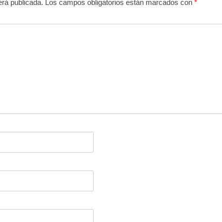
erá publicada.
Los campos obligatorios están marcados con
*