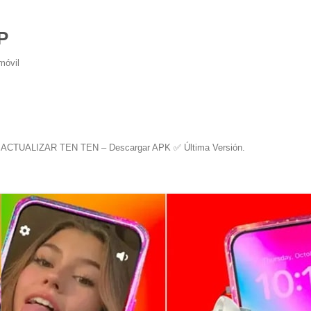
P
móvil
n
ACTUALIZAR TEN TEN – Descargar APK ✅️ Última Versión
.