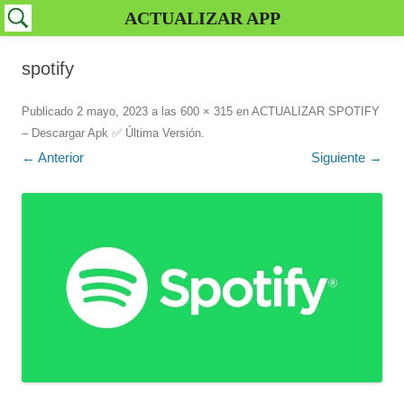
ACTUALIZAR APP
spotify
Publicado
2 mayo, 2023
a las
600 × 315
en
ACTUALIZAR SPOTIFY
– Descargar Apk ✅️ Última Versión
.
← Anterior
Siguiente →