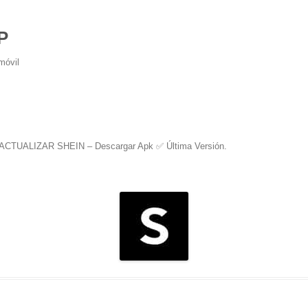
P
móvil
ACTUALIZAR SHEIN – Descargar Apk ✅️ Última Versión
.