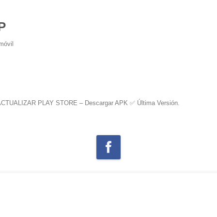
P
móvil
CTUALIZAR PLAY STORE – Descargar APK ✅️ Última Versión
.