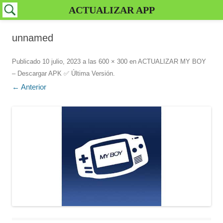
ACTUALIZAR APP
unnamed
Publicado
10 julio, 2023
a las
600 × 300
en
ACTUALIZAR MY BOY
– Descargar APK ✅️ Última Versión
.
← Anterior