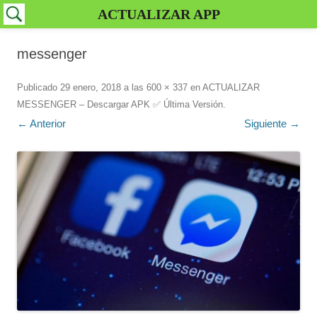
ACTUALIZAR APP
messenger
Publicado
29 enero, 2018
a las
600 × 337
en
ACTUALIZAR
MESSENGER – Descargar APK ✅️ Última Versión
.
← Anterior
Siguiente →