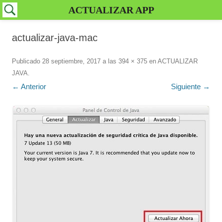
ACTUALIZAR APP
actualizar-java-mac
Publicado
28 septiembre, 2017
a las
394 × 375
en
ACTUALIZAR
JAVA
.
← Anterior
Siguiente →