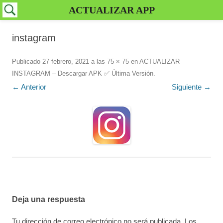
ACTUALIZAR APP
instagram
Publicado
27 febrero, 2021
a las
75 × 75
en
ACTUALIZAR
INSTAGRAM – Descargar APK ✅️ Última Versión
.
← Anterior
Siguiente →
Deja una respuesta
Tu dirección de correo electrónico no será publicada.
Los