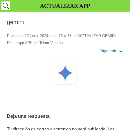
ACTUALIZAR APP
gemini
Publicado
17 junio, 2024
a las
75 × 75
en
ACTUALIZAR GEMINI –
Descargar APK ✅️ Última Versión
.
Siguiente →
Deja una respuesta
Tu dirección de correo electrónico no será publicada.
Los