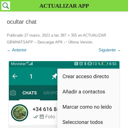
ACTUALIZAR APP
ocultar chat
Publicado
27 marzo, 2021
a las
387 × 355
en
ACTUALIZAR
GBWHATSAPP – Descargar APK ✅️ Última Versión
.
← Anterior
Siguiente →