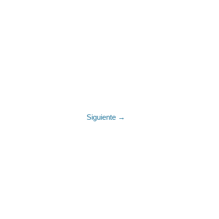
Siguiente →