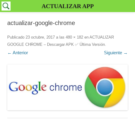
ACTUALIZAR APP
actualizar-google-chrome
Publicado
23 octubre, 2017
a las
480 × 182
en
ACTUALIZAR
GOOGLE CHROME – Descargar APK ✅️ Última Versión
.
← Anterior
Siguiente →