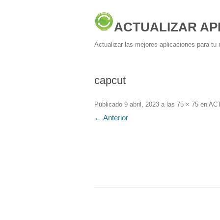
ACTUALIZAR AP
Actualizar las mejores aplicaciones para tu 
capcut
Publicado
9 abril, 2023
a las
75 × 75
en
ACT
← Anterior