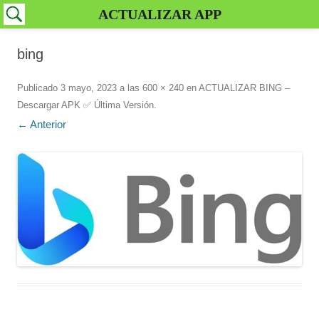
ACTUALIZAR APP
bing
Publicado
3 mayo, 2023
a las
600 × 240
en
ACTUALIZAR BING –
Descargar APK ✅️ Última Versión
.
← Anterior