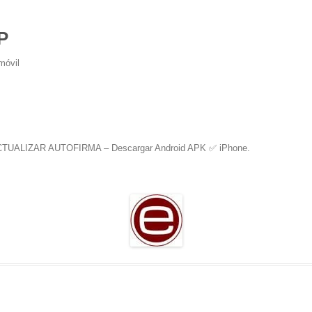
P
móvil
TUALIZAR AUTOFIRMA – Descargar Android APK ✅️ iPhone
.