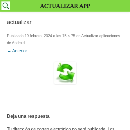
ACTUALIZAR APP
actualizar
Publicado
19 febrero, 2024
a las
75 × 75
en
Actualizar aplicaciones
de Android
.
← Anterior
Deja una respuesta
Tu dirección de correo electrónico no será publicada.
Los